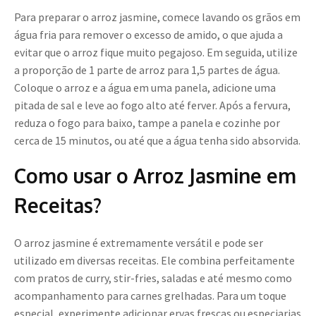
Para preparar o arroz jasmine, comece lavando os grãos em
água fria para remover o excesso de amido, o que ajuda a
evitar que o arroz fique muito pegajoso. Em seguida, utilize
a proporção de 1 parte de arroz para 1,5 partes de água.
Coloque o arroz e a água em uma panela, adicione uma
pitada de sal e leve ao fogo alto até ferver. Após a fervura,
reduza o fogo para baixo, tampe a panela e cozinhe por
cerca de 15 minutos, ou até que a água tenha sido absorvida.
Como usar o Arroz Jasmine em
Receitas?
O arroz jasmine é extremamente versátil e pode ser
utilizado em diversas receitas. Ele combina perfeitamente
com pratos de curry, stir-fries, saladas e até mesmo como
acompanhamento para carnes grelhadas. Para um toque
especial, experimente adicionar ervas frescas ou especiarias