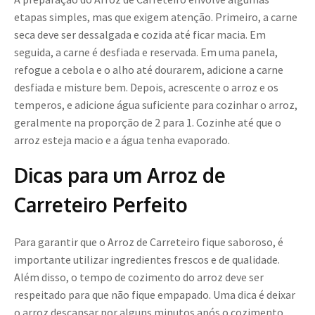
etapas simples, mas que exigem atenção. Primeiro, a carne
seca deve ser dessalgada e cozida até ficar macia. Em
seguida, a carne é desfiada e reservada. Em uma panela,
refogue a cebola e o alho até dourarem, adicione a carne
desfiada e misture bem. Depois, acrescente o arroz e os
temperos, e adicione água suficiente para cozinhar o arroz,
geralmente na proporção de 2 para 1. Cozinhe até que o
arroz esteja macio e a água tenha evaporado.
Dicas para um Arroz de
Carreteiro Perfeito
Para garantir que o Arroz de Carreteiro fique saboroso, é
importante utilizar ingredientes frescos e de qualidade.
Além disso, o tempo de cozimento do arroz deve ser
respeitado para que não fique empapado. Uma dica é deixar
o arroz descansar por alguns minutos após o cozimento,